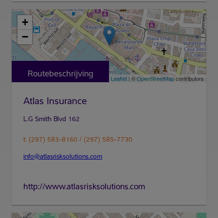
+
−
Routebeschrijving
Leaflet
| ©
OpenStreetMap
contributors
Atlas Insurance
t: (297) 583-8160 / (297) 585-7730
info@atlasrisksolutions.com
http://www.atlasrisksolutions.com