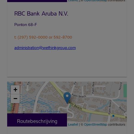
RBC Bank Aruba N.V.
t: (297) 592-0000 or 592-8700
administration@wethinkgroup.com
+
−
Routebeschrijving
Leaflet
| ©
OpenStreetMap
contributors