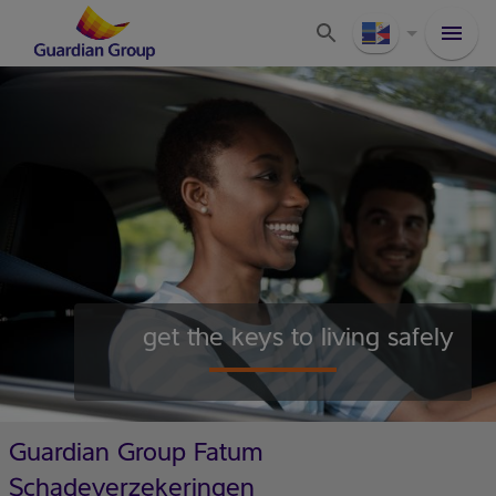
get the keys to living safely
Guardian Group Fatum
Schadeverzekeringen